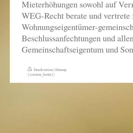
Mieterhöhungen sowohl auf Vermi
WEG-Recht berate und vertrete 
Wohnungseigentümer-gemeinscha
Beschlussanfechtungen und alle
Gemeinschaftseigentum und Son
Druckversion
|
Sitemap
{{custom_footer}}